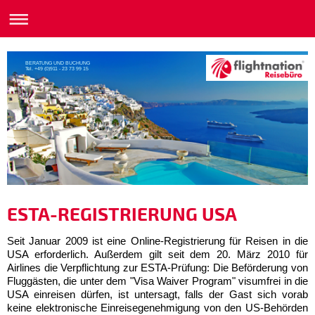
BERATUNG UND BUCHUNG
Tel. +49 (0)911 - 23 73 99 15
ESTA-REGISTRIERUNG USA
Seit Januar 2009 ist eine Online-Registrierung für Reisen in die
USA erforderlich. Außerdem gilt seit dem 20. März 2010 für
Airlines die Verpflichtung zur ESTA-Prüfung: Die Beförderung von
Fluggästen, die unter dem "Visa Waiver Program" visumfrei in die
USA einreisen dürfen, ist untersagt, falls der Gast sich vorab
keine elektronische Einreisegenehmigung von den US-Behörden