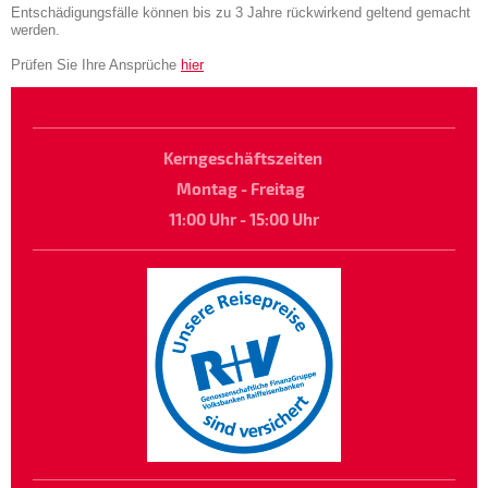
Entschädigungsfälle können bis zu 3 Jahre rückwirkend geltend gemacht
werden.
Prüfen Sie Ihre Ansprüche
hier
Kerngeschäftszeiten
Montag - Freitag
11:00 Uhr - 15:00 Uhr